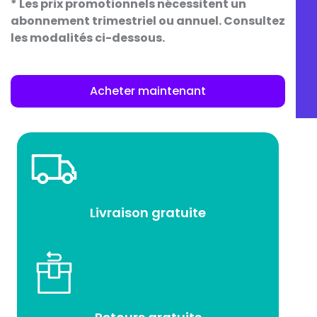
* Les prix promotionnels nécessitent un
abonnement trimestriel ou annuel. Consultez
les modalités ci-dessous.
Acheter maintenant
Livraison gratuite