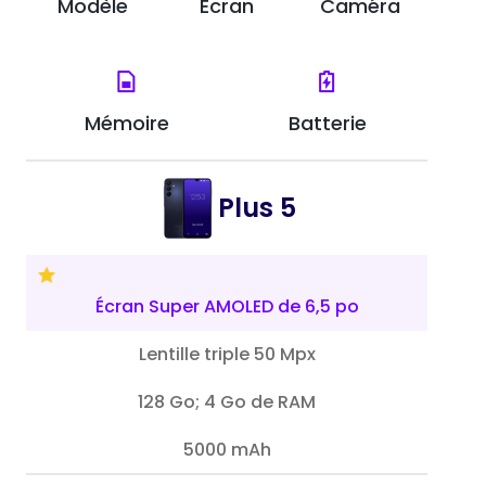
Modèle
Écran
Caméra
Mémoire
Batterie
Plus 5
Écran Super AMOLED de 6,5 po
Lentille triple 50 Mpx
128 Go; 4 Go de RAM
5000 mAh